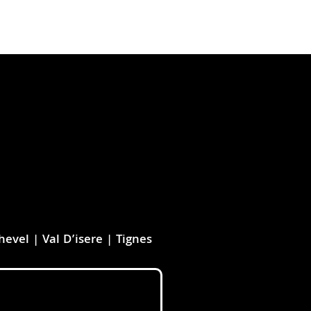
evel | Val D’isere | Tignes