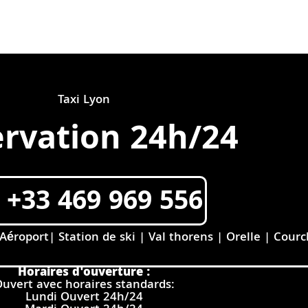
Taxi Lyon
rvation 24h/24
+33 469 969 556
roport| Station de ski | Val thorens | Orelle | Courch
Horaires d'ouverture :
uvert avec horaires standards:
Lundi Ouvert 24h/24