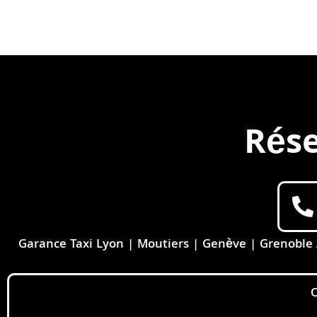
Rése
Garance Taxi Lyon | Moutiers | Genève | Grenoble Aé
O