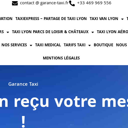
contact @ garance-taxi.fr
+33 469 969 556
VATION
TAXIEXPRESS – PARTAGE DE TAXI LYON
TAXI VAN LYON
RS
TAXI LYON PARCS DE LOISIR & CHÂTEAUX
TAXI LYON AÉRO
I NOS SERVICES
TAXI MEDICAL
TARIFS TAXI
BOUTIQUE
NOUS
MENTIONS LÉGALES
Garance Taxi
n reçu votre me
!