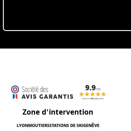
Zone d'intervention
LYON
MOUTIERS
STATIONS DE SKI
GENÈVE