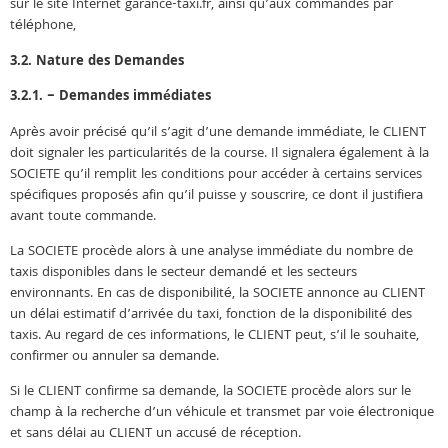
sur le site Internet garance-taxi.fr, ainsi qu’aux commandes par
téléphone,
3.2. Nature des Demandes
3.2.1. – Demandes immédiates
Après avoir précisé qu’il s’agit d’une demande immédiate, le CLIENT
doit signaler les particularités de la course. Il signalera également à la
SOCIETE qu’il remplit les conditions pour accéder à certains services
spécifiques proposés afin qu’il puisse y souscrire, ce dont il justifiera
avant toute commande.
La SOCIETE procède alors à une analyse immédiate du nombre de
taxis disponibles dans le secteur demandé et les secteurs
environnants. En cas de disponibilité, la SOCIETE annonce au CLIENT
un délai estimatif d’arrivée du taxi, fonction de la disponibilité des
taxis. Au regard de ces informations, le CLIENT peut, s’il le souhaite,
confirmer ou annuler sa demande.
Si le CLIENT confirme sa demande, la SOCIETE procède alors sur le
champ à la recherche d’un véhicule et transmet par voie électronique
et sans délai au CLIENT un accusé de réception.