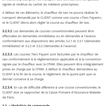
signée et revêtue du cachet du médecin prescripteur.
A défaut de ces éléments, le chauffeur de taxi ne pourra réaliser le
transport demandé par le CLIENT comme une course «Tiers Payant»,
et le CLIENT devra alors régler la course au chauffeur de taxi.
3.2.3.2
. Les demandes de courses conventionnées peuvent être
effectuées en demandes immédiates ou en demandes à l’avance
conformément aux dispositions des articles 3.2.1 et 3.3.1 (demandes
immédiates) et 3.2.2 et 3.3.2 (demandes à l’avance).
3.2.3.3.
Les courses Tiers Payant sont facturées par le chauffeur de
taxi conformément à la réglementation applicable et à la convention
signée par le chauffeur avec la CPAM. Elles peuvent être intégralement
prises en charge par la CPAM. A défaut le chauffeur demandera au
CLIENT à la fin de la course, le règlement de la quote-part que ce
dernier conserve à sa charge.
3.2.3.4.
En cas de difficulté afférente à une course conventionnée, le
CLIENT doit se rapprocher de la Caisse Primaire d’Assurance Maladie
de Paris.