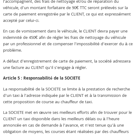
l’accompagnent, des frais de nettoyage et/ou de réparation du
véhicule, d’un montant forfaitaire de 90€ TTC seront prélevés sur la
carte de paiement enregistrée par le CLIENT, ce qui est expressément
accepté par celui-ci.
En cas de vomissement dans le véhicule, le CLIENT devra payer une
indemnité de 450€ afin de régler les frais de nettoyage du véhicule
par un professionnel et de compenser l’impossibilité d’exercer du à ce
problème.
A défaut d’enregistrement de carte de paiement, la société adressera
une facture au CLIENT qu’il s’engage à régler.
Article 5 : Responsabilité de la SOCIETE
La responsabilité de la SOCIETE se limite à la prestation de recherche
d’un taxi à l’adresse indiquée par le CLIENT et à la transmission de
cette proposition de course au chauffeur de taxi.
La SOCIETE met en œuvre ses meilleurs efforts afin de trouver pour le
CLIENT un taxi disponible dans les meilleurs délais ou à l’heure
annoncée en cas de demande à l’avance, et n’est tenue qu’à une
obligation de moyens, les courses étant réalisées par des chauffeurs