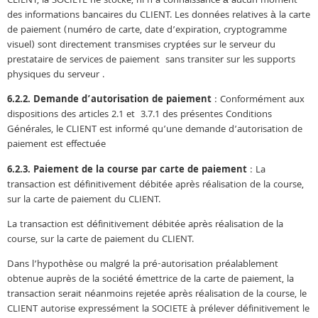
CLIENT, la SOCIETE ne stocke, ni n’a connaissance à aucun moment
des informations bancaires du CLIENT. Les données relatives à la carte
de paiement (numéro de carte, date d’expiration, cryptogramme
visuel) sont directement transmises cryptées sur le serveur du
prestataire de services de paiement sans transiter sur les supports
physiques du serveur .
6.2.2. Demande d’autorisation de paiement
: Conformément aux
dispositions des articles 2.1 et 3.7.1 des présentes Conditions
Générales, le CLIENT est informé qu’une demande d’autorisation de
paiement est effectuée
6.2.3. Paiement de la course par carte de paiement
: La
transaction est définitivement débitée après réalisation de la course,
sur la carte de paiement du CLIENT.
La transaction est définitivement débitée après réalisation de la
course, sur la carte de paiement du CLIENT.
Dans l’hypothèse ou malgré la pré-autorisation préalablement
obtenue auprès de la société émettrice de la carte de paiement, la
transaction serait néanmoins rejetée après réalisation de la course, le
CLIENT autorise expressément la SOCIETE à prélever définitivement le