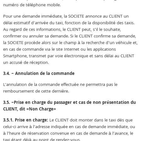
numéro de téléphone mobile.
Pour une demande immédiate, la SOCIETE annonce au CLIENT un
délai estimatif d’arrivée du taxi, fonction de la disponibilité des taxis.
Au regard de ces informations, le CLIENT peut, s’il le souhaite,
confirmer ou annuler sa demande. Si le CLIENT confirme sa demande,
la SOCIETE procède alors sur le champ à la recherche d’un véhicule et,
en cas de commande via le site Internet ou les applications
Smartphone, transmet par voie électronique et sans délai au CLIENT
un accusé de réception.
3.4. – Annulation de la commande
L’annulation de la commande effectuée ne permettra pas le
remboursement de cette dernière.
3.5. –Prise en charge du passager et cas de non présentation du
CLIENT, dit «Non Charge»
3.5.1. Prise en charge:
Le CLIENT doit monter dans le taxi dès que
celui-ci arrive à l’adresse indiquée en cas de demande immédiate, ou
à l’heure de réservation convenue en cas de demande à l’avance, le
taxi étant déjà au point de rendez-vous.