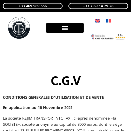
+33 469 969 556
+33 7 69 14 29 28
C.G.V
CONDITIONS GENERALES D’UTILISATION ET DE VENTE
En application au 16 Novembre 2021
La société REJIM TRANSPORT VTC TAXI, ci-après dénommée «la
SOCIETE», société anonyme au capital de 8000 euros, dont le siège
social est 13 RUE JULES FROMENT 69008 LYON, immatriculée sous le