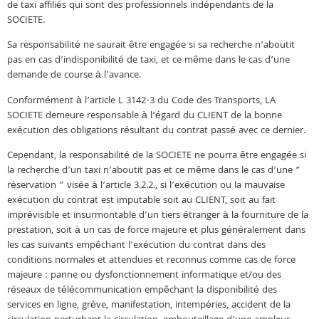
de taxi affiliés qui sont des professionnels indépendants de la
SOCIETE.
Sa responsabilité ne saurait être engagée si sa recherche n’aboutit
pas en cas d’indisponibilité de taxi, et ce même dans le cas d’une
demande de course à l’avance.
Conformément à l’article L 3142-3 du Code des Transports, LA
SOCIETE demeure responsable à l’égard du CLIENT de la bonne
exécution des obligations résultant du contrat passé avec ce dernier.
Cependant, la responsabilité de la SOCIETE ne pourra être engagée si
la recherche d’un taxi n’aboutit pas et ce même dans le cas d’une ”
réservation ” visée à l’article 3.2.2., si l’exécution ou la mauvaise
exécution du contrat est imputable soit au CLIENT, soit au fait
imprévisible et insurmontable d’un tiers étranger à la fourniture de la
prestation, soit à un cas de force majeure et plus généralement dans
les cas suivants empêchant l’exécution du contrat dans des
conditions normales et attendues et reconnus comme cas de force
majeure : panne ou dysfonctionnement informatique et/ou des
réseaux de télécommunication empêchant la disponibilité des
services en ligne, grève, manifestation, intempéries, accident de la