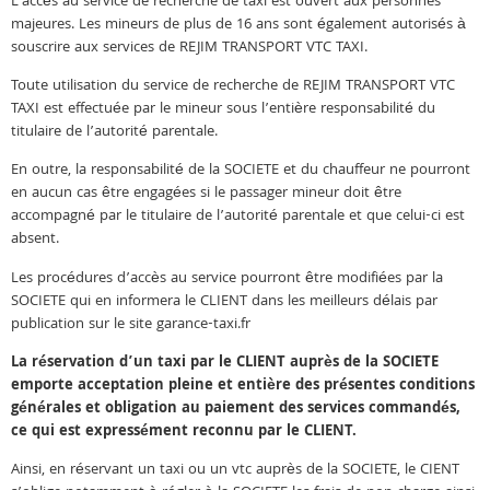
L’accès au service de recherche de taxi est ouvert aux personnes
majeures. Les mineurs de plus de 16 ans sont également autorisés à
souscrire aux services de REJIM TRANSPORT VTC TAXI.
Toute utilisation du service de recherche de REJIM TRANSPORT VTC
TAXI est effectuée par le mineur sous l’entière responsabilité du
titulaire de l’autorité parentale.
En outre, la responsabilité de la SOCIETE et du chauffeur ne pourront
en aucun cas être engagées si le passager mineur doit être
accompagné par le titulaire de l’autorité parentale et que celui-ci est
absent.
Les procédures d’accès au service pourront être modifiées par la
SOCIETE qui en informera le CLIENT dans les meilleurs délais par
publication sur le site garance-taxi.fr
La réservation d’un taxi par le CLIENT auprès de la SOCIETE
emporte acceptation pleine et entière des présentes conditions
générales et obligation au paiement des services commandés,
ce qui est expressément reconnu par le CLIENT.
Ainsi, en réservant un taxi ou un vtc auprès de la SOCIETE, le CIENT