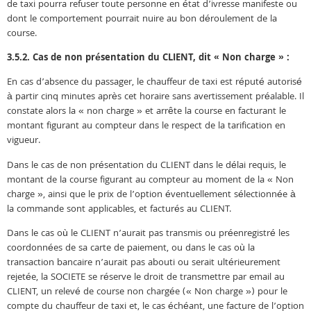
de taxi pourra refuser toute personne en état d’ivresse manifeste ou
dont le comportement pourrait nuire au bon déroulement de la
course.
3.5.2. Cas de non présentation du CLIENT, dit « Non charge » :
En cas d’absence du passager, le chauffeur de taxi est réputé autorisé
à partir cinq minutes après cet horaire sans avertissement préalable. Il
constate alors la « non charge » et arrête la course en facturant le
montant figurant au compteur dans le respect de la tarification en
vigueur.
Dans le cas de non présentation du CLIENT dans le délai requis, le
montant de la course figurant au compteur au moment de la « Non
charge », ainsi que le prix de l’option éventuellement sélectionnée à
la commande sont applicables, et facturés au CLIENT.
Dans le cas où le CLIENT n’aurait pas transmis ou préenregistré les
coordonnées de sa carte de paiement, ou dans le cas où la
transaction bancaire n’aurait pas abouti ou serait ultérieurement
rejetée, la SOCIETE se réserve le droit de transmettre par email au
CLIENT, un relevé de course non chargée (« Non charge ») pour le
compte du chauffeur de taxi et, le cas échéant, une facture de l’option