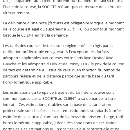
taxi, Il appartient au CLIENT d’obtenir du chauffeur de taxi sa note à
l’issue de la course, la SOCIETE n’étant pas en mesure de lui établir
ultérieurement.
La délivrance d’une note (facture) est obligatoire lorsque le montant
de la course est égal ou supérieur à 25 € TTC, ou pour tout montant
lorsque le CLIENT en fait la demande.
Les tarifs des courses de taxis sont réglementés et régis par la
tarification préfectorale en vigueur. A l’exception des forfaits
aéroports applicables aux courses entre Paris Rive Droite/ Rive
Gauche et les aéroports d’Orly et de Roissy CDG, le prix de la course
de taxi est déterminé à l’issue de celle-ci, en fonction du temps de
parcours réalisé et de la distance parcourue sur la base du tarif
horokilométrique applicable.
Les estimations du temps de trajet et du tarif de la course sont
communiquées par la SOCIETE au CLIENT, à sa demande, à titre
indicatif. Ces estimations, établies sur la base de la tarification
préfectorale sont basées sur des temps données standards (durée
estimée de la course à compter de l’adresse de prise en charge, tarif
horokilométrique applicable, ) dans des conditions de circulation
normales. Ces estimations qui n’ont pas valeur contractuelle et ne