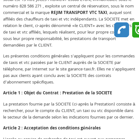
numéro 828 586 271 , exploite un central de réservation, sous le nom
commercial et la marque
REJIM TRANSPORT VTC TAXI
, auquel sont
affiliés des chauffeurs de taxi et vtc indépendants. La SOCIETE met en
relation le client, ci-après dénommé «le CLIENT» avec les chauffeurs
de taxi et vtc affiliés, lesquels réalisent, pour leur propre compte et
sous leur propre responsabilité, les prestations de transport
demandées par le CLIENT.
Les présentes conditions générales s’appliquent pour les commandes
de taxis et vtc passées par le CLIENT auprès de la SOCIETE par
téléphone, par Internet sur le site garance-taxi.fr. Elles ne s’appliquent
pas aux clients ayant conclu avec la SOCIETE des contrats
d’abonnement spécifiques.
Article 1 : Objet du Contrat : Prestation de la SOCIETE
La prestation fournie par la SOCIETE (ci-après la Prestation) consiste à
rechercher, pour le compte du CLIENT, un taxi ou vtc disponible dans
le secteur de la demande selon les indications fournies par ce dernier.
Article 2 : Acceptation des conditions générales