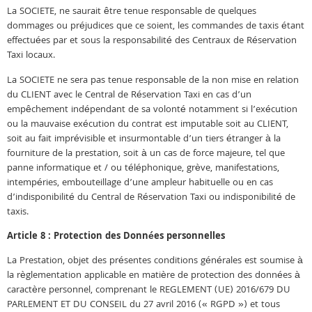
La SOCIETE, ne saurait être tenue responsable de quelques
dommages ou préjudices que ce soient, les commandes de taxis étant
effectuées par et sous la responsabilité des Centraux de Réservation
Taxi locaux.
La SOCIETE ne sera pas tenue responsable de la non mise en relation
du CLIENT avec le Central de Réservation Taxi en cas d’un
empêchement indépendant de sa volonté notamment si l’exécution
ou la mauvaise exécution du contrat est imputable soit au CLIENT,
soit au fait imprévisible et insurmontable d’un tiers étranger à la
fourniture de la prestation, soit à un cas de force majeure, tel que
panne informatique et / ou téléphonique, grève, manifestations,
intempéries, embouteillage d’une ampleur habituelle ou en cas
d’indisponibilité du Central de Réservation Taxi ou indisponibilité de
taxis.
Article 8 : Protection des Données personnelles
La Prestation, objet des présentes conditions générales est soumise à
la règlementation applicable en matière de protection des données à
caractère personnel, comprenant le REGLEMENT (UE) 2016/679 DU
PARLEMENT ET DU CONSEIL du 27 avril 2016 (« RGPD ») et tous