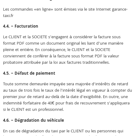
Les commandes «en ligne» sont émises via le site Internet garance-
taxi.fr
4.4. – Facturation
Le CLIENT et la SOCIETE s’engagent à considérer la facture sous
format PDF comme un document original les liant d’une manière
pleine et entière. En conséquence, le CLIENT et la SOCIETE
conviennent de conférer à la facture sous format PDF la valeur
probatoire attribuée par la loi aux factures traditionnelles.
4.5. – Défaut de paiement
Toute somme demeurée impayée sera majorée d’intérêts de retard
au taux de trois fois le taux de l’intérêt légal en vigueur à compter du
premier jour de retard au-delà de la date d’exigibilité. En outre, une
indemnité forfaitaire de 40€ pour frais de recouvrement s’appliquera
si le CLIENT est un professionnel.
4.6. – Dégradation du véhicule
En cas de dégradation du taxi par le CLIENT ou les personnes qui