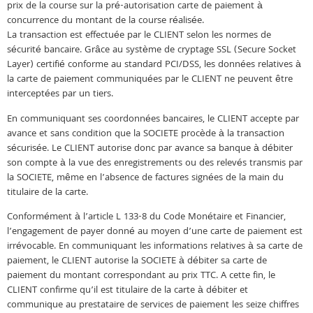
prix de la course sur la pré-autorisation carte de paiement à
concurrence du montant de la course réalisée.
La transaction est effectuée par le CLIENT selon les normes de
sécurité bancaire. Grâce au système de cryptage SSL (Secure Socket
Layer) certifié conforme au standard PCI/DSS, les données relatives à
la carte de paiement communiquées par le CLIENT ne peuvent être
interceptées par un tiers.
En communiquant ses coordonnées bancaires, le CLIENT accepte par
avance et sans condition que la SOCIETE procède à la transaction
sécurisée. Le CLIENT autorise donc par avance sa banque à débiter
son compte à la vue des enregistrements ou des relevés transmis par
la SOCIETE, même en l’absence de factures signées de la main du
titulaire de la carte.
Conformément à l’article L 133-8 du Code Monétaire et Financier,
l’engagement de payer donné au moyen d’une carte de paiement est
irrévocable. En communiquant les informations relatives à sa carte de
paiement, le CLIENT autorise la SOCIETE à débiter sa carte de
paiement du montant correspondant au prix TTC. A cette fin, le
CLIENT confirme qu’il est titulaire de la carte à débiter et
communique au prestataire de services de paiement les seize chiffres