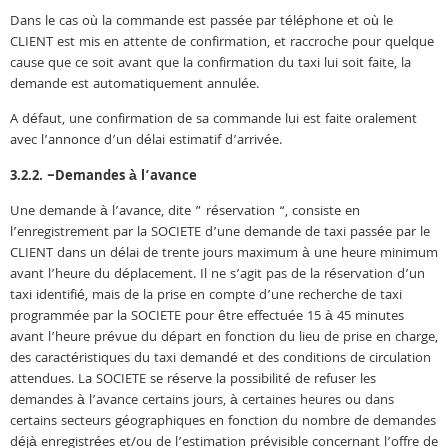
Dans le cas où la commande est passée par téléphone et où le
CLIENT est mis en attente de confirmation, et raccroche pour quelque
cause que ce soit avant que la confirmation du taxi lui soit faite, la
demande est automatiquement annulée.
A défaut, une confirmation de sa commande lui est faite oralement
avec l’annonce d’un délai estimatif d’arrivée.
3.2.2. –Demandes à l’avance
Une demande à l’avance, dite ” réservation “, consiste en
l’enregistrement par la SOCIETE d’une demande de taxi passée par le
CLIENT dans un délai de trente jours maximum à une heure minimum
avant l’heure du déplacement. Il ne s’agit pas de la réservation d’un
taxi identifié, mais de la prise en compte d’une recherche de taxi
programmée par la SOCIETE pour être effectuée 15 à 45 minutes
avant l’heure prévue du départ en fonction du lieu de prise en charge,
des caractéristiques du taxi demandé et des conditions de circulation
attendues. La SOCIETE se réserve la possibilité de refuser les
demandes à l’avance certains jours, à certaines heures ou dans
certains secteurs géographiques en fonction du nombre de demandes
déjà enregistrées et/ou de l’estimation prévisible concernant l’offre de