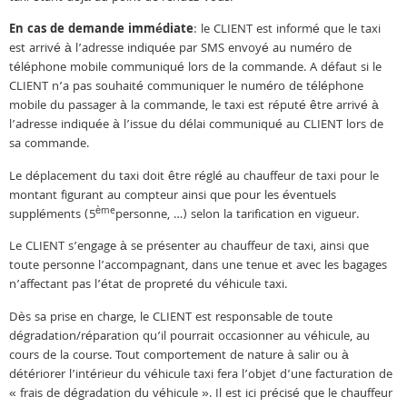
En cas de demande immédiate
: le CLIENT est informé que le taxi
est arrivé à l’adresse indiquée par SMS envoyé au numéro de
téléphone mobile communiqué lors de la commande. A défaut si le
CLIENT n’a pas souhaité communiquer le numéro de téléphone
mobile du passager à la commande, le taxi est réputé être arrivé à
l’adresse indiquée à l’issue du délai communiqué au CLIENT lors de
sa commande.
Le déplacement du taxi doit être réglé au chauffeur de taxi pour le
montant figurant au compteur ainsi que pour les éventuels
ème
suppléments (5
personne, …) selon la tarification en vigueur.
Le CLIENT s’engage à se présenter au chauffeur de taxi, ainsi que
toute personne l’accompagnant, dans une tenue et avec les bagages
n’affectant pas l’état de propreté du véhicule taxi.
Dès sa prise en charge, le CLIENT est responsable de toute
dégradation/réparation qu’il pourrait occasionner au véhicule, au
cours de la course. Tout comportement de nature à salir ou à
détériorer l’intérieur du véhicule taxi fera l’objet d’une facturation de
« frais de dégradation du véhicule ». Il est ici précisé que le chauffeur