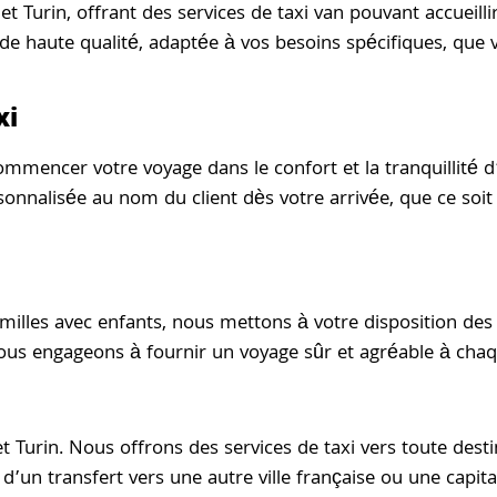
 et Turin, offrant des services de taxi van pouvant accueill
 haute qualité, adaptée à vos besoins spécifiques, que v
xi
mencer votre voyage dans le confort et la tranquillité d’
onnalisée au nom du client dès votre arrivée, que ce soit 
milles avec enfants, nous mettons à votre disposition des
nous engageons à fournir un voyage sûr et agréable à chaqu
et Turin. Nous offrons des services de taxi vers toute de
d’un transfert vers une autre ville française ou une capi