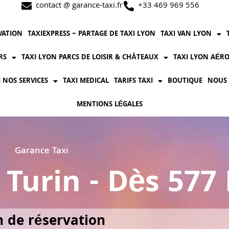
contact @ garance-taxi.fr
+33 469 969 556
VATION
TAXIEXPRESS – PARTAGE DE TAXI LYON
TAXI VAN LYON
RS
TAXI LYON PARCS DE LOISIR & CHÂTEAUX
TAXI LYON AÉRO
I NOS SERVICES
TAXI MEDICAL
TARIFS TAXI
BOUTIQUE
NOUS
MENTIONS LÉGALES
Garance Taxi
 Turin - Dès 577
 de réservation