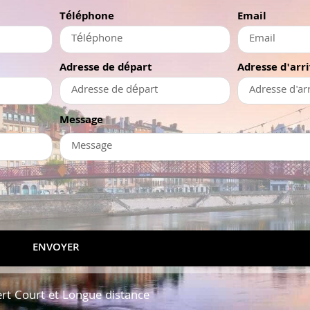
Téléphone
Email
Adresse de départ
Adresse d'arr
Message
ENVOYER
ert Court et Longue distance