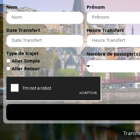
Nom
Prénom
Date Transfert
Heure Transfert
Type de trajet
Nombre de passager(s)
Aller Simple
Aller Retour
Transf