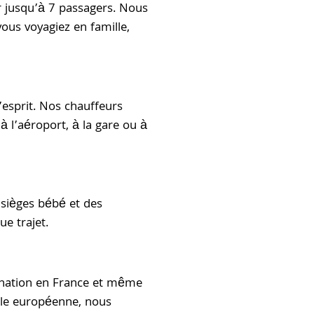
ir jusqu’à 7 passagers. Nous
ous voyagiez en famille,
esprit. Nos chauffeurs
à l’aéroport, à la gare ou à
 sièges bébé et des
e trajet.
stination en France et même
tale européenne, nous