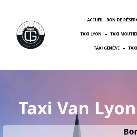
ACCUEIL
BON DE RÉSER
TAXI LYON
TAXI MOUTIE
TAXI GENÈVE
TAX
Taxi Van Lyon
Bon