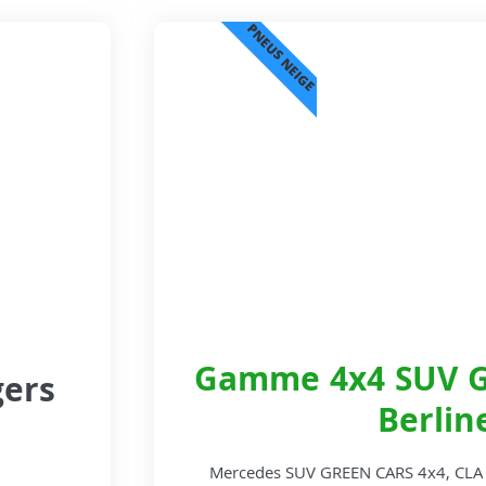
PNEUS NEIGE
Gamme 4x4 SUV G
gers
Berlin
Mercedes SUV GREEN CARS 4x4, CLA Br