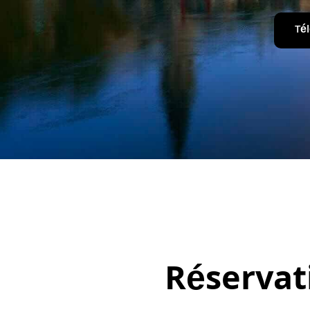
Té
Réservat