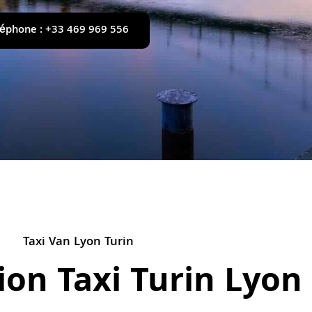
léphone : +33 469 969 556
Taxi Van Lyon Turin
ion Taxi Turin Lyon