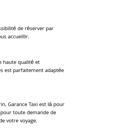
ibilité de réserver par
s accueillir.
 haute qualité et
les est parfaitement adaptée
in, Garance Taxi est là pour
ou pour toute demande de
de votre voyage.