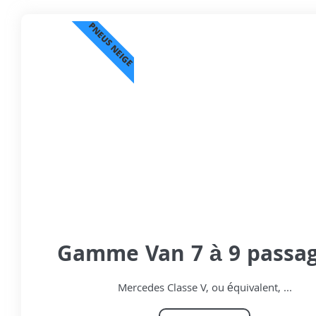
PNEUS NEIGE
Gamme Van 7 à 9 passa
Mercedes Classe V, ou équivalent, ...