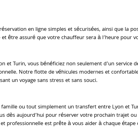
ervation en ligne simples et sécurisées, ainsi que la poss
et être assuré que votre chauffeur sera à l’heure pour vou
on et Turin, vous bénéficiez non seulement d’un service de
ionnelle. Notre flotte de véhicules modernes et confortab
sant un voyage sans stress et sans souci.
 famille ou tout simplement un transfert entre Lyon et Tur
us dès aujourd’hui pour réserver votre prochain trajet 
t professionnelle est prête à vous aider à chaque étape 