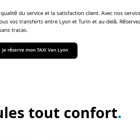
alité du service et la satisfaction client. Avec nos servic
s vos transferts entre Lyon et Turin et au-delà. Réservez
sans tracas.
Je réserve mon TAXI Van Lyon
les tout confort
.