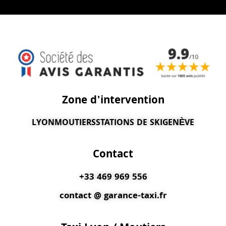
Zone d'intervention
LYON
MOUTIERS
STATIONS DE SKI
GENÈVE
Contact
+33 469 969 556
contact @ garance-taxi.fr