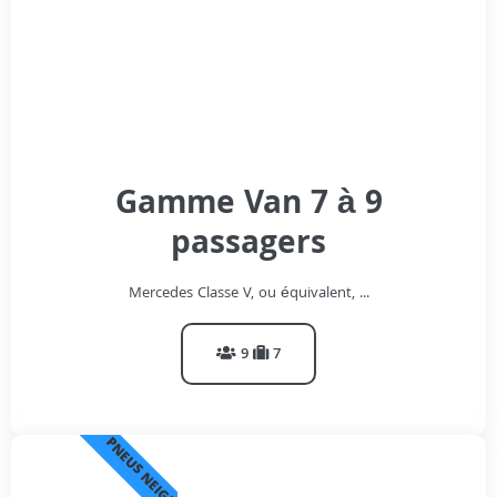
Gamme Van 7 à 9
passagers
Mercedes Classe V, ou équivalent, ...
9
7
PNEUS NEIGE