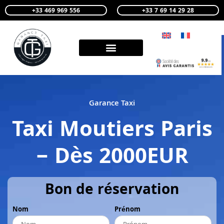
+33 469 969 556
+33 7 69 14 29 28
Garance Taxi
Taxi Moutiers Paris
– Dès 2000EUR
Bon de réservation
Nom
Prénom