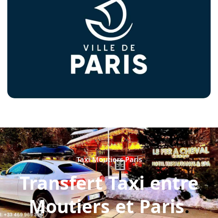
Taxi Moutiers Paris
Transfert Taxi entre
Moutiers et Paris
.