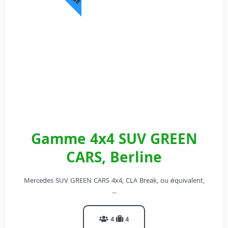
Gamme 4x4 SUV GREEN
CARS, Berline
Mercedes SUV GREEN CARS 4x4, CLA Break, ou équivalent,
...
4
4