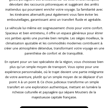
dévoilant des raccourcis pittoresques et suggérant des arrêts
inattendus qui pourraient enrichir votre voyage. Sa familiarité avec
les itinéraires alternatifs peut également vous faire éviter les
embouteillages, garantissant ainsi un transfert fluide et agréable.
Le véhicule lui-même est soigneusement choisi pour votre confort.
Spacieux et bien entretenu, il offre un espace généreux pour étirer
vos jambes après une journée bien remplie. Les sièges moelleux, la
climatisation ajustable et les commodités modernes contribuent à
créer une atmosphère détendue, transformant votre voyage en une
parenthèse de confort et de tranquillité.
En optant pour un taxi spécialiste de la région, vous choisissez bien
plus qu’un simple moyen de transport. Vous optez pour une
expérience personnalisée, où le trajet devient une partie intégrante
de votre aventure, plutôt qu’un simple moyen de se déplacer d’un
point A à un point B. Ce choix judicieux transforme un simple
transfert en une exploration authentique, mettant en lumière la
richesse culturelle et paysagère qui sépare Moutiers de la
majestueuse capitale française.