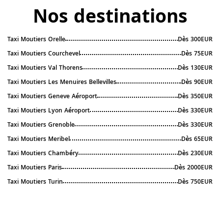
Nos destinations
Taxi Moutiers Orelle
Dès 300EUR
Taxi Moutiers Courchevel
Dès 75EUR
Taxi Moutiers Val Thorens
Dès 130EUR
Taxi Moutiers Les Menuires Bellevilles
Dès 90EUR
Taxi Moutiers Geneve Aéroport
Dès 350EUR
Taxi Moutiers Lyon Aéroport
Dès 330EUR
Taxi Moutiers Grenoble
Dès 330EUR
Taxi Moutiers Meribel
Dès 65EUR
Taxi Moutiers Chambéry
Dès 230EUR
Taxi Moutiers Paris
Dès 2000EUR
Taxi Moutiers Turin
Dès 750EUR