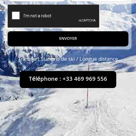
ENVOYER
Transfert stations de ski / Longue distance
Téléphone : +33 469 969 556