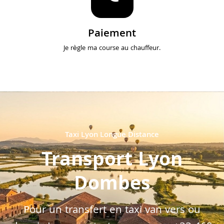
Paiement
Je règle ma course au chauffeur.
Taxi Lyon Longue Distance
Transport Lyon
Dombes
Pour un transfert en taxi van vers ou