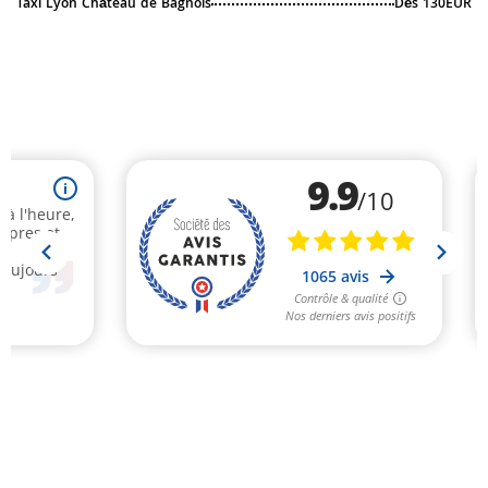
Taxi Lyon Château de Bagnols
Dès 130EUR