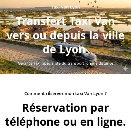
Taxi Van Lyon
Transfert Taxi Van
vers ou depuis la ville
de Lyon
.
Garance Taxi, spécialiste du transport longue distance
Comment réserver mon taxi Van Lyon ?
Réservation par
téléphone ou en ligne
.