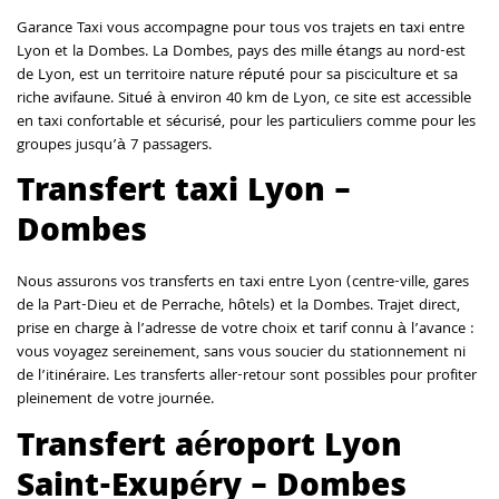
Garance Taxi vous accompagne pour tous vos trajets en taxi entre
Lyon et la Dombes. La Dombes, pays des mille étangs au nord-est
de Lyon, est un territoire nature réputé pour sa pisciculture et sa
riche avifaune. Situé à environ 40 km de Lyon, ce site est accessible
en taxi confortable et sécurisé, pour les particuliers comme pour les
groupes jusqu’à 7 passagers.
Transfert taxi Lyon –
Dombes
Nous assurons vos transferts en taxi entre Lyon (centre-ville, gares
de la Part-Dieu et de Perrache, hôtels) et la Dombes. Trajet direct,
prise en charge à l’adresse de votre choix et tarif connu à l’avance :
vous voyagez sereinement, sans vous soucier du stationnement ni
de l’itinéraire. Les transferts aller-retour sont possibles pour profiter
pleinement de votre journée.
Transfert aéroport Lyon
Saint-Exupéry – Dombes