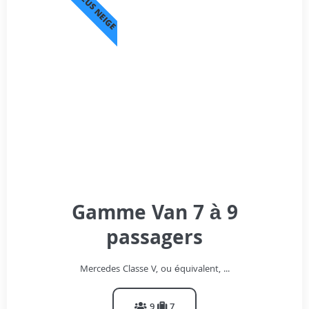
PNEUS NEIGE
Gamme Van 7 à 9
passagers
Mercedes Classe V, ou équivalent, ...
9
7