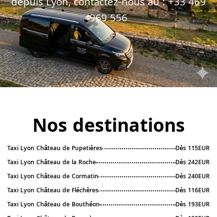
depuis Lyon, contactez-nous au :
+33 469
969 556
Nos destinations
Taxi Lyon Château de Pupetières
Dès 115EUR
Taxi Lyon Château de la Roche
Dès 242EUR
Taxi Lyon Château de Cormatin
Dès 240EUR
Taxi Lyon Château de Fléchères
Dès 116EUR
Taxi Lyon Château de Bouthéon
Dès 193EUR