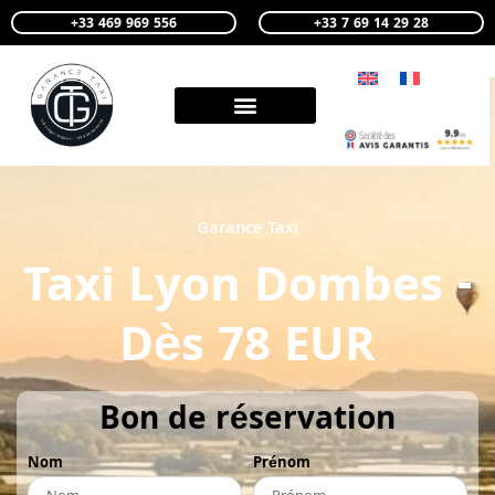
+33 469 969 556
+33 7 69 14 29 28
Garance Taxi
Taxi Lyon Dombes -
Dès 78 EUR
Bon de réservation
Nom
Prénom