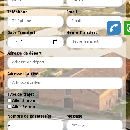
Téléphone
Email
Date Transfert
Heure Transfert
Adresse de départ
Adresse d'arrivée
Type de trajet
Aller Simple
Aller Retour
Nombre de passager(s)
Message