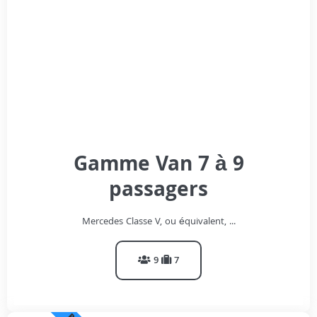
Gamme Van 7 à 9
passagers
Mercedes Classe V, ou équivalent, ...
9
7