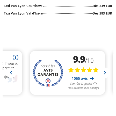
Taxi Van Lyon Courchevel
Dès 339 EUR
Taxi Van Lyon Val d'Isère
Dès 383 EUR