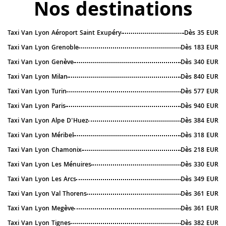
Nos destinations
Taxi Van Lyon Aéroport Saint Exupéry
Dès 35 EUR
Taxi Van Lyon Grenoble
Dès 183 EUR
Taxi Van Lyon Genève
Dès 340 EUR
Taxi Van Lyon Milan
Dès 840 EUR
Taxi Van Lyon Turin
Dès 577 EUR
Taxi Van Lyon Paris
Dès 940 EUR
Taxi Van Lyon Alpe D'Huez
Dès 384 EUR
Taxi Van Lyon Méribel
Dès 318 EUR
Taxi Van Lyon Chamonix
Dès 218 EUR
Taxi Van Lyon Les Ménuires
Dès 330 EUR
Taxi Van Lyon Les Arcs
Dès 349 EUR
Taxi Van Lyon Val Thorens
Dès 361 EUR
Taxi Van Lyon Megève
Dès 361 EUR
Taxi Van Lyon Tignes
Dès 382 EUR