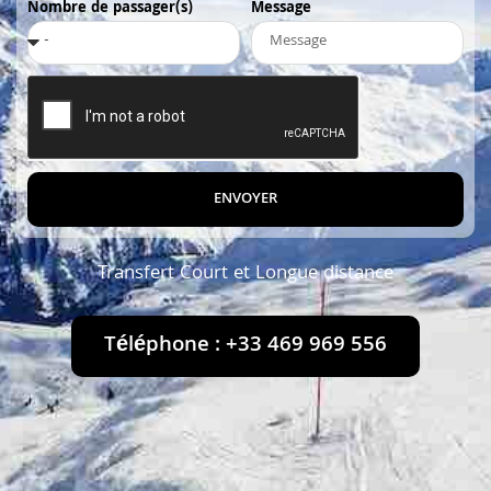
Nombre de passager(s)
Message
ENVOYER
Transfert Court et Longue distance
Téléphone : +33 469 969 556