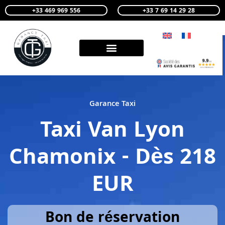
+33 469 969 556
+33 7 69 14 29 28
Garance Taxi
Taxi Van Lyon
Chamonix - Dès 218
EUR
Bon de réservation