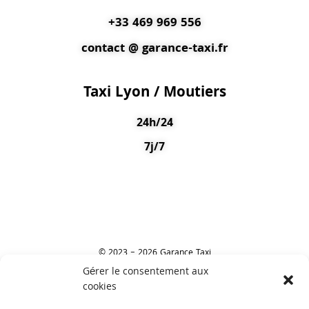
+33 469 969 556
contact @ garance-taxi.fr
Taxi Lyon / Moutiers
24h/24
7j/7
© 2023 – 2026 Garance Taxi
Gérer le consentement aux
cookies
Laisser un avis