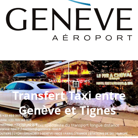
Taxi Genève Tignes
Transfert Taxi entre
Genève et Tignes
.
Garance Taxi, spécialiste du transport longue distance