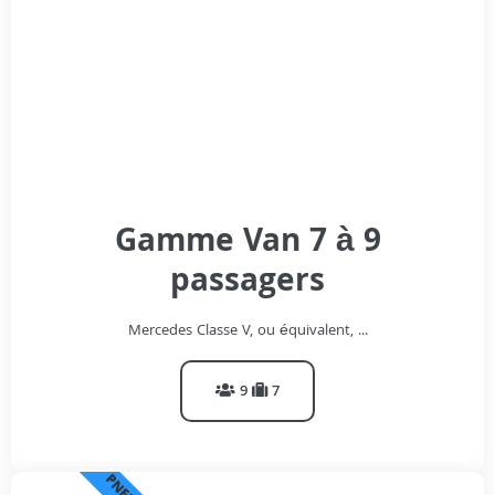
Gamme Van 7 à 9
passagers
Mercedes Classe V, ou équivalent, ...
9
7