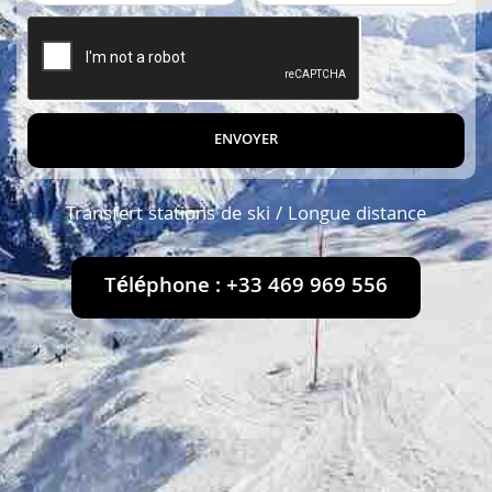
ENVOYER
Transfert stations de ski / Longue distance
Téléphone : +33 469 969 556