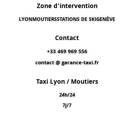
Zone d'intervention
LYON
MOUTIERS
STATIONS DE SKI
GENÈVE
Contact
+33 469 969 556
contact @ garance-taxi.fr
Taxi Lyon / Moutiers
24h/24
7j/7