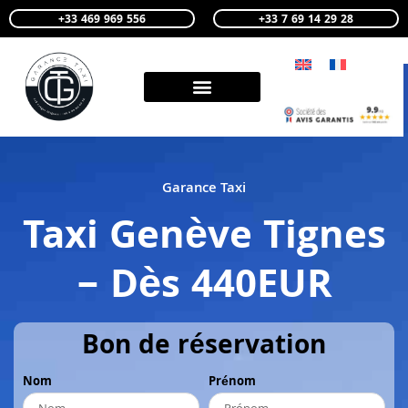
+33 469 969 556
+33 7 69 14 29 28
Garance Taxi
Taxi Genève Tignes
– Dès 440EUR
Bon de réservation
Nom
Prénom