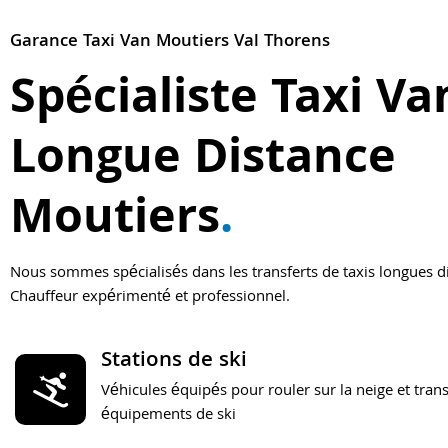
Garance Taxi Van Moutiers Val Thorens
Spécialiste Taxi Va
Longue Distance
Moutiers
.
Nous sommes spécialisés dans les transferts de taxis longues d
Chauffeur expérimenté et professionnel.
Stations de ski
Véhicules équipés pour rouler sur la neige et trans
équipements de ski