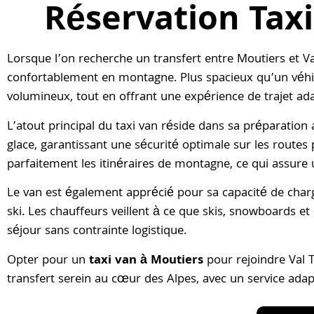
Réservation Tax
Lorsque l’on recherche un transfert entre Moutiers et V
confortablement en montagne. Plus spacieux qu’un véhicu
volumineux, tout en offrant une expérience de trajet adap
L’atout principal du taxi van réside dans sa préparation 
glace, garantissant une sécurité optimale sur les route
parfaitement les itinéraires de montagne, ce qui assure 
Le van est également apprécié pour sa capacité de charg
ski. Les chauffeurs veillent à ce que skis, snowboards e
séjour sans contrainte logistique.
Opter pour un
taxi van à Moutiers
pour rejoindre Val T
transfert serein au cœur des Alpes, avec un service ada