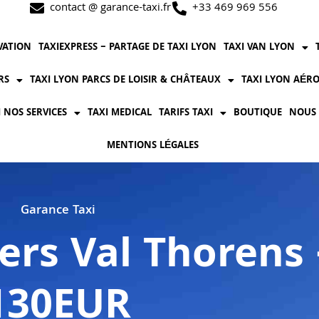
contact @ garance-taxi.fr
+33 469 969 556
VATION
TAXIEXPRESS – PARTAGE DE TAXI LYON
TAXI VAN LYON
RS
TAXI LYON PARCS DE LOISIR & CHÂTEAUX
TAXI LYON AÉRO
I NOS SERVICES
TAXI MEDICAL
TARIFS TAXI
BOUTIQUE
NOUS
MENTIONS LÉGALES
Garance Taxi
ers Val Thorens 
130EUR