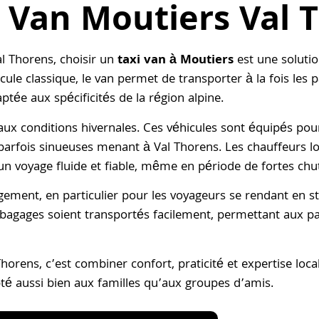
i Van Moutiers Val 
al Thorens, choisir un
taxi van à Moutiers
est une solutio
le classique, le van permet de transporter à la fois les 
tée aux spécificités de la région alpine.
aux conditions hivernales. Ces véhicules sont équipés pour 
s parfois sinueuses menant à Val Thorens. Les chauffeurs 
un voyage fluide et fiable, même en période de fortes chu
ement, en particulier pour les voyageurs se rendant en st
t bagages soient transportés facilement, permettant aux pa
horens, c’est combiner confort, praticité et expertise loca
pté aussi bien aux familles qu’aux groupes d’amis.