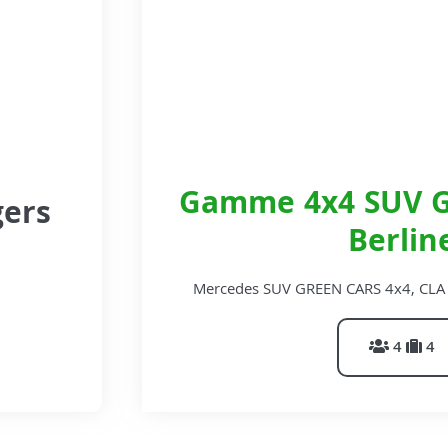
Gamme 4x4 SUV G
gers
Berlin
Mercedes SUV GREEN CARS 4x4, CLA Br
4
4