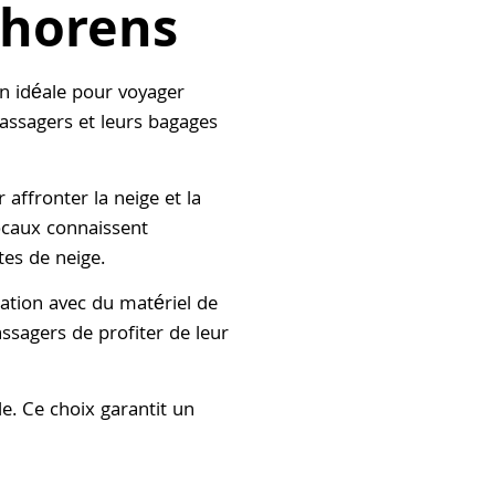
Thorens
n idéale pour voyager
passagers et leurs bagages
affronter la neige et la
locaux connaissent
tes de neige.
ation avec du matériel de
ssagers de profiter de leur
le. Ce choix garantit un