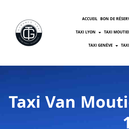
ACCUEIL
BON DE RÉSER
TAXI LYON
TAXI MOUTIE
TAXI GENÈVE
TAX
Taxi Van Mouti