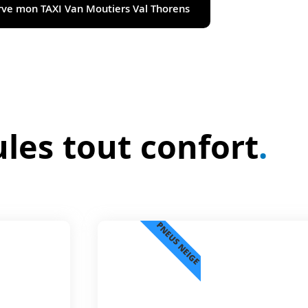
erve mon TAXI Van Moutiers Val Thorens
les tout confort
.
PNEUS NEIGE