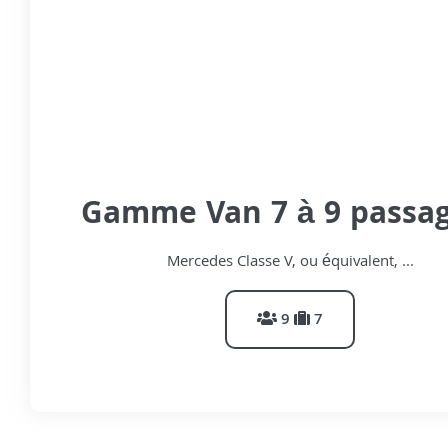
Gamme Van 7 à 9 passa
Mercedes Classe V, ou équivalent, ...
9
7