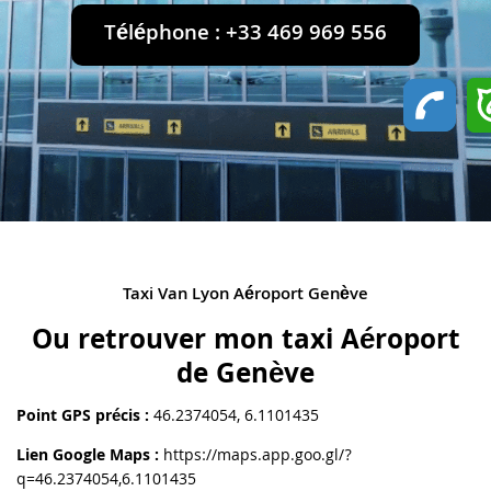
Téléphone : +33 469 969 556
Taxi Van Lyon Aéroport Genève
Ou retrouver mon taxi Aéroport
de Genève
Point GPS précis :
46.2374054, 6.1101435
Lien Google Maps :
https://maps.app.goo.gl/?
q=46.2374054,6.1101435