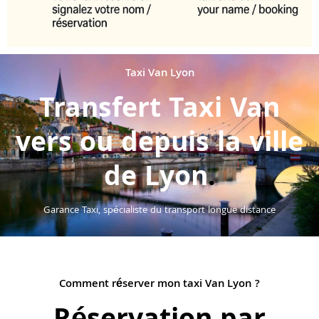
Taxi Van Lyon
Transfert Taxi Van
vers ou depuis la ville
de Lyon
.
Garance Taxi, spécialiste du transport longue distance
Comment réserver mon taxi Van Lyon ?