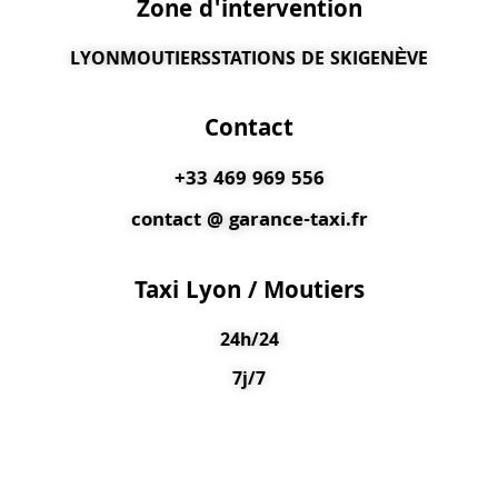
Zone d'intervention
LYON
MOUTIERS
STATIONS DE SKI
GENÈVE
Contact
+33 469 969 556
contact @ garance-taxi.fr
Taxi Lyon / Moutiers
24h/24
7j/7