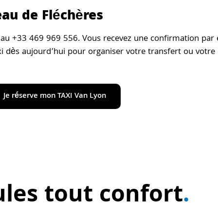
eau de Fléchères
 au +33 469 969 556. Vous recevez une confirmation par e
 dès aujourd’hui pour organiser votre transfert ou votre c
Je réserve mon TAXI Van Lyon
les tout confort
.