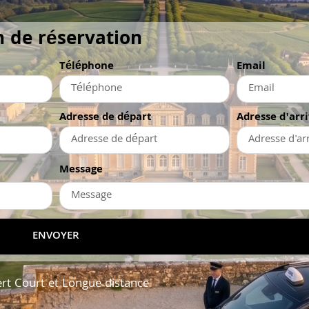
 de réservation
Téléphone
Email
Adresse de départ
Adresse d'arr
Message
ENVOYER
ert Court et Longue distance