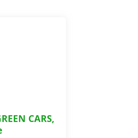
REEN CARS,
e