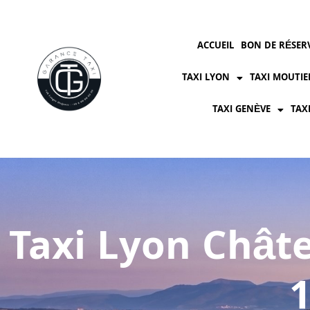
ACCUEIL
BON DE RÉSER
TAXI LYON
TAXI MOUTIE
TAXI GENÈVE
TAX
Taxi Lyon Châte