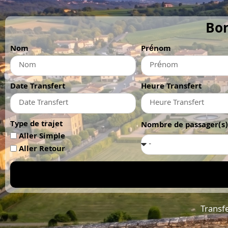
Bon
Nom
Prénom
Date Transfert
Heure Transfert
Type de trajet
Nombre de passager(s)
Aller Simple
Aller Retour
Transf