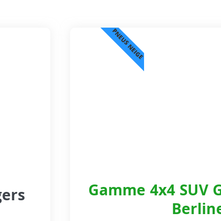
PNEUS NEIGE
Gamme 4x4 SUV G
gers
Berlin