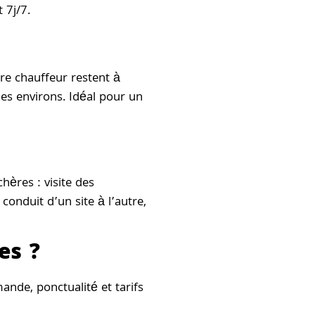
 7j/7.
tre chauffeur restent à
ses environs. Idéal pour un
hères : visite des
conduit d’un site à l’autre,
es ?
ande, ponctualité et tarifs