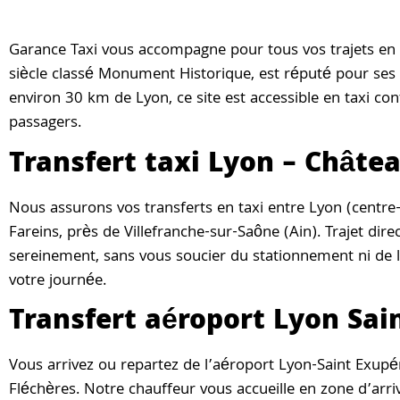
Garance Taxi vous accompagne pour tous vos trajets en t
siècle classé Monument Historique, est réputé pour ses 
environ 30 km de Lyon, ce site est accessible en taxi co
passagers.
Transfert taxi Lyon – Châte
Nous assurons vos transferts en taxi entre Lyon (centre-v
Fareins, près de Villefranche-sur-Saône (Ain). Trajet dire
sereinement, sans vous soucier du stationnement ni de l’i
votre journée.
Transfert aéroport Lyon Sai
Vous arrivez ou repartez de l’aéroport Lyon-Saint Exupér
Fléchères. Notre chauffeur vous accueille en zone d’arri