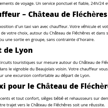
ements de voyage. Un service ponctuel et fiable, 24h/24 et
uffeur – Château de Fléchères
osition d’un taxi van avec chauffeur. Votre véhicule et vo
e de votre choix, autour du Château de Fléchères et dans 
 une sortie en groupe, sans contrainte d’horaire.
t de Lyon
circuits touristiques sur mesure autour du Château de Fléc
ns le vignoble du Beaujolais voisin. Votre chauffeur vous 
our une excursion confortable au départ de Lyon.
xi pour le Château de Fléchèr
cents et tout confort, sièges bébé et rehausseurs sur dem
e trajet vers le Château de Fléchères soit une réussite.