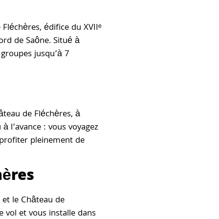
Fléchères, édifice du XVIIᵉ
ord de Saône. Situé à
s groupes jusqu’à 7
hâteau de Fléchères, à
u à l’avance : vous voyagez
 profiter pleinement de
hères
 et le Château de
 vol et vous installe dans