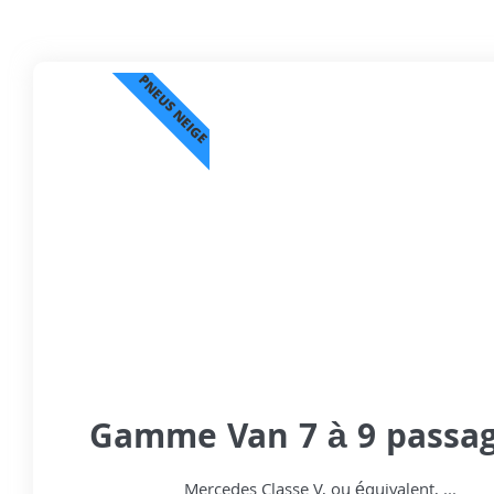
PNEUS NEIGE
Gamme Van 7 à 9 passa
Mercedes Classe V, ou équivalent, ...