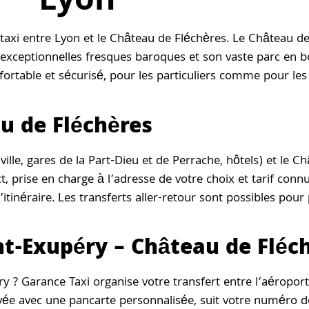
Lyon
axi entre Lyon et le Château de Fléchères. Le Château de 
exceptionnelles fresques baroques et son vaste parc en b
nfortable et sécurisé, pour les particuliers comme pour le
au de Fléchères
ille, gares de la Part-Dieu et de Perrache, hôtels) et le C
ct, prise en charge à l’adresse de votre choix et tarif conn
tinéraire. Les transferts aller-retour sont possibles pour
nt-Exupéry – Château de Fléc
y ? Garance Taxi organise votre transfert entre l’aéroport
vée avec une pancarte personnalisée, suit votre numéro de