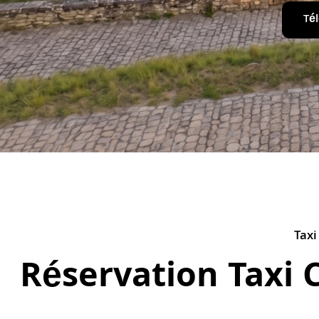
Té
Taxi
Réservation Taxi 