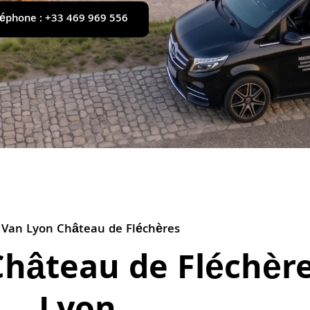
léphone : +33 469 969 556
 Van Lyon Château de Fléchères
Château de Fléchèr