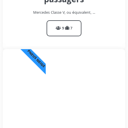
passagers
Mercedes Classe V, ou équivalent, ...
9
7
PNEUS NEIGE