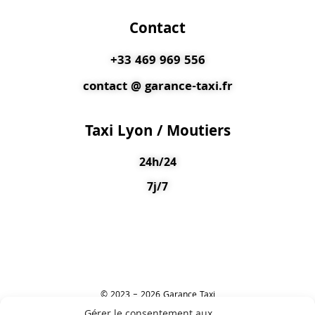
Contact
+33 469 969 556
contact @ garance-taxi.fr
Taxi Lyon / Moutiers
24h/24
7j/7
© 2023 – 2026 Garance Taxi