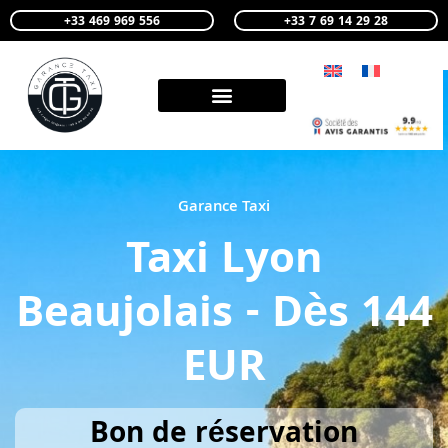
+33 469 969 556
+33 7 69 14 29 28
Garance Taxi
Taxi Lyon
Beaujolais - Dès 144
EUR
Bon de réservation