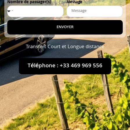
Nombre de passager(s)
Message
ENVOYER
Transfert Court et Longue distance
Téléphone : +33 469 969 556