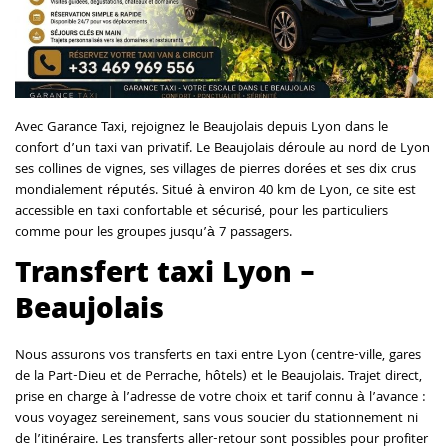
Avec Garance Taxi, rejoignez le Beaujolais depuis Lyon dans le
confort d’un taxi van privatif. Le Beaujolais déroule au nord de Lyon
ses collines de vignes, ses villages de pierres dorées et ses dix crus
mondialement réputés. Situé à environ 40 km de Lyon, ce site est
accessible en taxi confortable et sécurisé, pour les particuliers
comme pour les groupes jusqu’à 7 passagers.
Transfert taxi Lyon –
Beaujolais
Nous assurons vos transferts en taxi entre Lyon (centre-ville, gares
de la Part-Dieu et de Perrache, hôtels) et le Beaujolais. Trajet direct,
prise en charge à l’adresse de votre choix et tarif connu à l’avance :
vous voyagez sereinement, sans vous soucier du stationnement ni
de l’itinéraire. Les transferts aller-retour sont possibles pour profiter