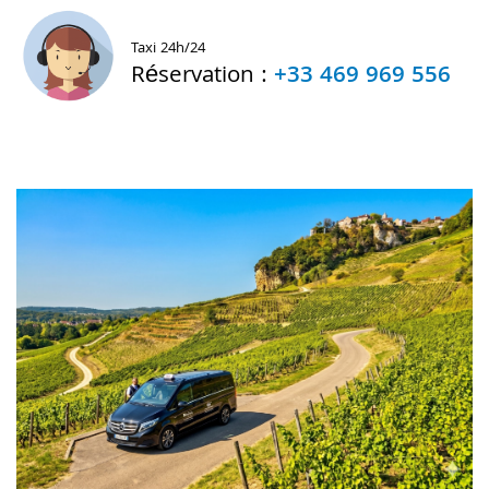
Taxi 24h/24
Réservation :
+33 469 969 556