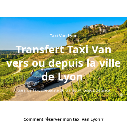
Taxi Van Lyon
Transfert Taxi Van
vers ou depuis la ville
de Lyon
.
Garance Taxi, spécialiste du transport longue distance
Comment réserver mon taxi Van Lyon ?