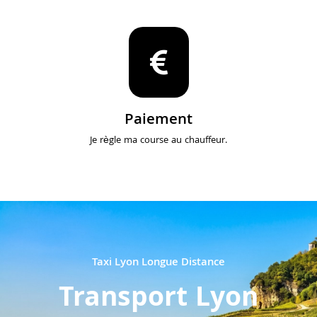
Paiement
Je règle ma course au chauffeur.
Taxi Lyon Longue Distance
Transport Lyon