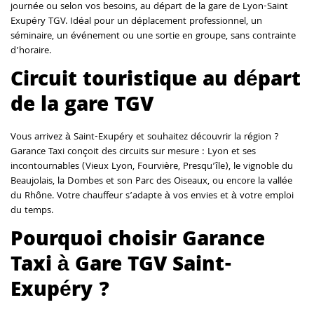
journée ou selon vos besoins, au départ de la gare de Lyon-Saint
Exupéry TGV. Idéal pour un déplacement professionnel, un
séminaire, un événement ou une sortie en groupe, sans contrainte
d’horaire.
Circuit touristique au départ
de la gare TGV
Vous arrivez à Saint-Exupéry et souhaitez découvrir la région ?
Garance Taxi conçoit des circuits sur mesure : Lyon et ses
incontournables (Vieux Lyon, Fourvière, Presqu’île), le vignoble du
Beaujolais, la Dombes et son Parc des Oiseaux, ou encore la vallée
du Rhône. Votre chauffeur s’adapte à vos envies et à votre emploi
du temps.
Pourquoi choisir Garance
Taxi à Gare TGV Saint-
Exupéry ?