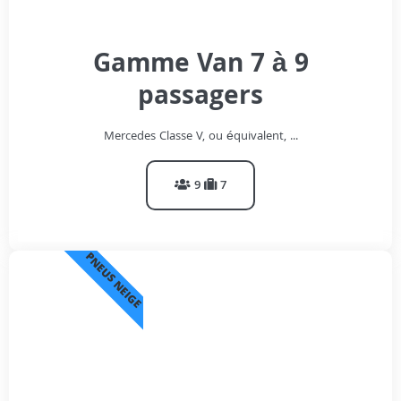
Gamme Van 7 à 9
passagers
Mercedes Classe V, ou équivalent, ...
9
7
PNEUS NEIGE