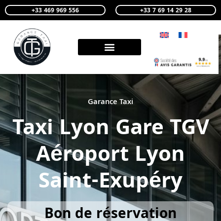
+33 469 969 556
+33 7 69 14 29 28
Garance Taxi
Taxi Lyon Gare TGV
Aéroport Lyon
Saint-Exupéry
Bon de réservation