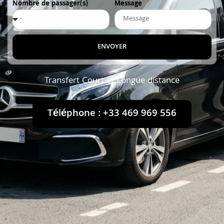
Nombre de passager(s)
Message
ENVOYER
Transfert Court et Longue distance
Téléphone : +33 469 969 556