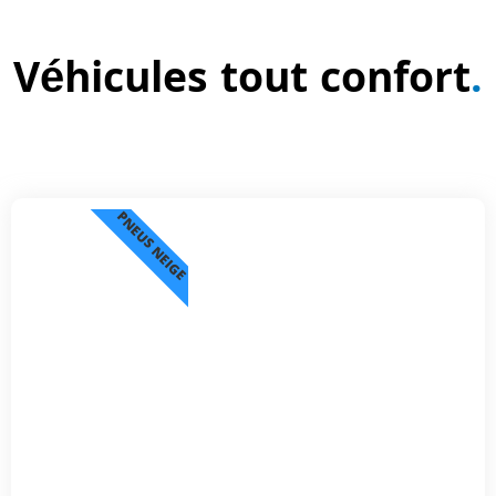
Véhicules tout confort
.
PNEUS NEIGE