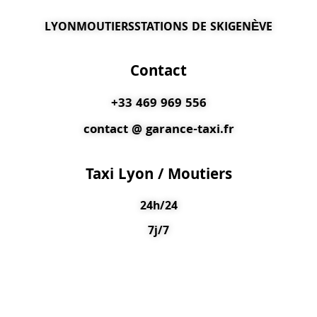
LYON
MOUTIERS
STATIONS DE SKI
GENÈVE
Contact
+33 469 969 556
contact @ garance-taxi.fr
Taxi Lyon / Moutiers
24h/24
7j/7