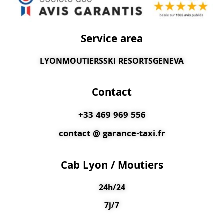
Service area
LYON
MOUTIERS
SKI RESORTS
GENEVA
Contact
+33 469 969 556
contact @ garance-taxi.fr
Cab Lyon / Moutiers
24h/24
7j/7