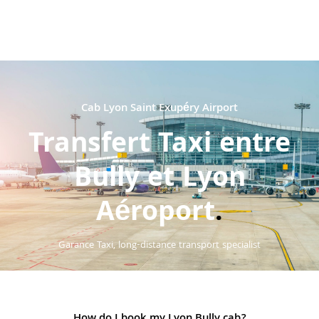
Cab Lyon Saint Exupéry Airport
Transfert Taxi entre
Bully et Lyon
Aéroport
.
Garance Taxi, long-distance transport specialist