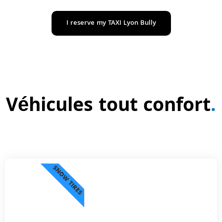
I reserve my TAXI Lyon Bully
Véhicules tout confort
.
SNOW TIRES