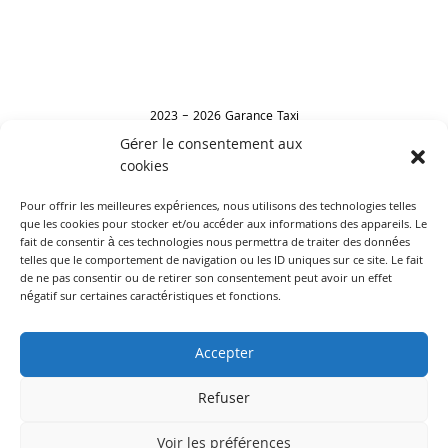
2023 – 2026 Garance Taxi
Gérer le consentement aux
cookies
Leave a review
Pour offrir les meilleures expériences, nous utilisons des technologies telles
que les cookies pour stocker et/ou accéder aux informations des appareils. Le
fait de consentir à ces technologies nous permettra de traiter des données
telles que le comportement de navigation ou les ID uniques sur ce site. Le fait
de ne pas consentir ou de retirer son consentement peut avoir un effet
négatif sur certaines caractéristiques et fonctions.
Terms of use
Accepter
C.G.V
Refuser
English
Français
(
French
)
Voir les préférences