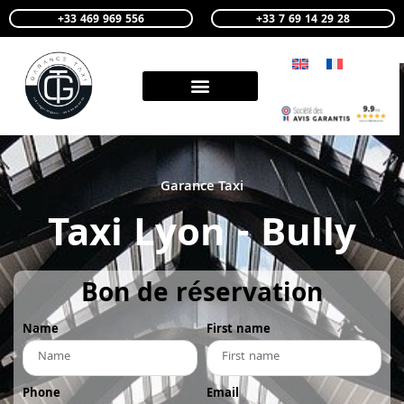
+33 469 969 556
+33 7 69 14 29 28
Garance Taxi
Taxi Lyon - Bully
Bon de réservation
Name
First name
Phone
Email