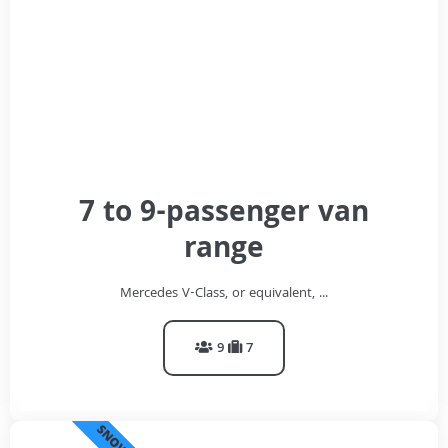
7 to 9-passenger van
range
Mercedes V-Class, or equivalent, ...
9
7