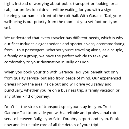
flight. Instead of worrying about public transport or looking for a
cab, our professional driver will be waiting for you with a sign
bearing your name in front of the exit hall. With Garance Taxi, your
well-being is our priority from the moment you set foot on Lyon
soil.
We understand that every traveler has different needs, which is why
our fleet includes elegant sedans and spacious vans, accommodating
from 1 to 8 passengers. Whether you’re traveling alone, as a couple,
a family or a group, we have the perfect vehicle to take you
comfortably to your destination in Bully or Lyon.
When you book your trip with Garance Taxi, you benefit not only
from quality service, but also from peace of mind. Our experienced
drivers know the area inside out and will drive you safely and
punctually, whether you’re on a business trip, a family vacation or
any other kind of journey.
Don’t let the stress of transport spoil your stay in Lyon. Trust
Garance Taxi to provide you with a reliable and professional cab
service between Bully, Lyon Saint Exupéry airport and Lyon. Book
now and let us take care of all the details of your trip!